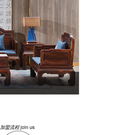
印尼黑酸枝
沉稳大气
卓尔不凡
备受推崇的“红木新贵”
加盟流程
join us