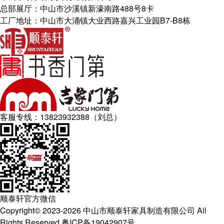
总部展厅：中山市沙溪镇新濠南路488号8卡
工厂地址：中山市大涌镇大业西路嘉兴工业园B7-B8栋
客服专线：
13823932388（刘总）
顺泰轩官方微信
Copyright© 2023-2026 中山市顺泰轩家具制造有限公司 All
Rights Reserved 粤ICP备19042907号