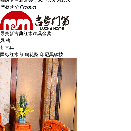
产品大全
Product
最美新古典红木家具金奖
风 格
新古典
国标红木 缅甸花梨 印尼黑酸枝