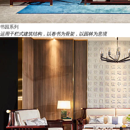
书园系列
运用干栏式建筑结构，以卷书为骨架，以园林为意境