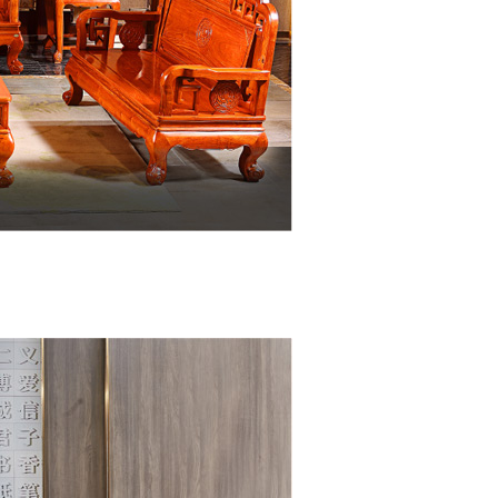
缅甸花梨
精工细磨
真木有香
红木界的“大众情人”