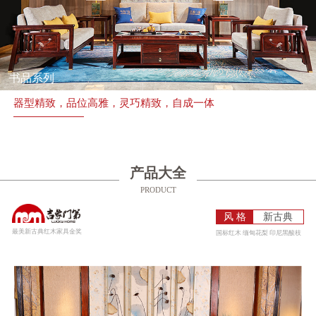
书品系列
器型精致，品位高雅，灵巧精致，自成一体
产品大全
PRODUCT
风 格
新古典
最美新古典红木家具金奖
国标红木 缅甸花梨 印尼黑酸枝