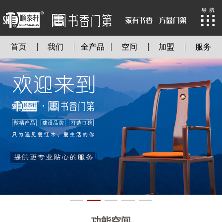
首页
我们
全产品
空间
加盟
服务
功能空间