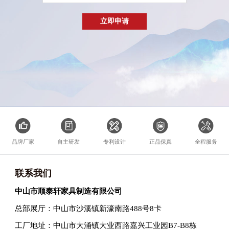
品牌厂家
自主研发
专利设计
正品保真
全程服务
联系我们
中山市顺泰轩家具制造有限公司
总部展厅：中山市沙溪镇新濠南路488号8卡
工厂地址：中山市大涌镇大业西路嘉兴工业园B7-B8栋