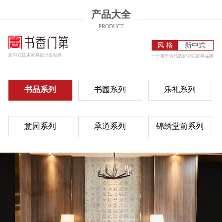
产品大全
PRODUCT
风 格
新中式
新中式红木家具设计金钻奖
一个属于当代的新中式家具品牌
书品系列
书园系列
乐礼系列
意园系列
承道系列
锦绣堂前系列