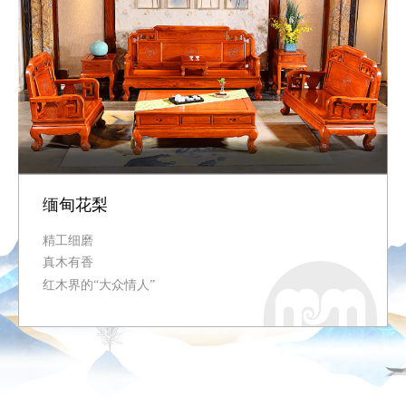
缅甸花梨
精工细磨
真木有香
红木界的“大众情人”